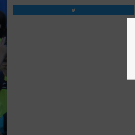
Tweetez