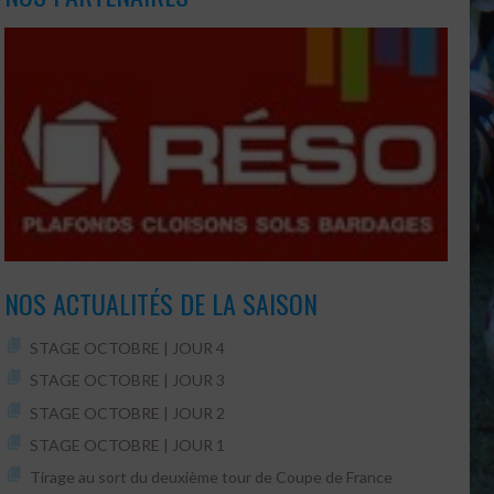
NOS ACTUALITÉS DE LA SAISON
STAGE OCTOBRE | JOUR 4
STAGE OCTOBRE | JOUR 3
STAGE OCTOBRE | JOUR 2
STAGE OCTOBRE | JOUR 1
Tirage au sort du deuxième tour de Coupe de France