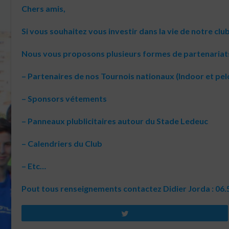
Chers amis,
Si vous souhaitez vous investir dans la vie de notre clu
Nous vous proposons plusieurs formes de partenariat
– Partenaires de nos Tournois nationaux (Indoor et pel
– Sponsors vétements
– Panneaux plublicitaires autour du Stade Ledeuc
– Calendriers du Club
– Etc…
Pout tous renseignements contactez Didier Jorda : 06.
Tweetez