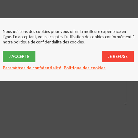
toires sont indiqués avec
*
Nous utilisons des cookies pour vous offrir la meilleure expérience en
ligne. En acceptant, vous acceptez l'utilisation de cookies conformément à
notre politique de confidentialité des cookies.
J’ACCEPTE
JE REFUSE
Paramètres de confidentialité
Politique des cookies