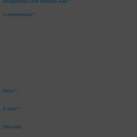
obligatoires sont indiqués avec
*
Commentaire
*
Nom
*
E-mail
*
Site web