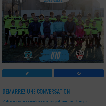
Tweetez
Partagez
DÉMARREZ UNE CONVERSATION
Votre adresse e-mail ne sera pas publiée.
Les champs