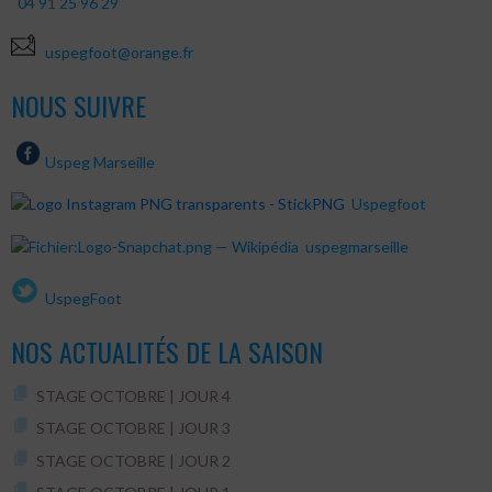
04 91 25 96 29
uspegfoot@orange.fr
NOUS SUIVRE
Uspeg Marseille
Uspegfoot
uspegmarseille
UspegFoot
NOS ACTUALITÉS DE LA SAISON
STAGE OCTOBRE | JOUR 4
STAGE OCTOBRE | JOUR 3
STAGE OCTOBRE | JOUR 2