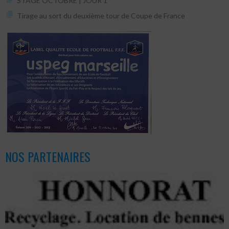
STAGE OCTOBRE | JOUR 1
Tirage au sort du deuxième tour de Coupe de France
NOS PARTENAIRES